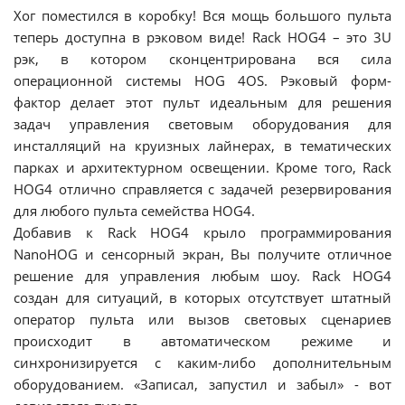
Хог поместился в коробку! Вся мощь большого пульта
теперь доступна в рэковом виде! Rack HOG4 – это 3U
рэк, в котором сконцентрирована вся сила
операционной системы HOG 4OS. Рэковый форм-
фактор делает этот пульт идеальным для решения
задач управления световым оборудования для
инсталляций на круизных лайнерах, в тематических
парках и архитектурном освещении. Кроме того, Rack
HOG4 отлично справляется с задачей резервирования
для любого пульта семейства HOG4.
Добавив к Rack HOG4 крыло программирования
NanoHOG и сенсорный экран, Вы получите отличное
решение для управления любым шоу. Rack HOG4
создан для ситуаций, в которых отсутствует штатный
оператор пульта или вызов световых сценариев
происходит в автоматическом режиме и
синхронизируется с каким-либо дополнительным
оборудованием. «Записал, запустил и забыл» - вот